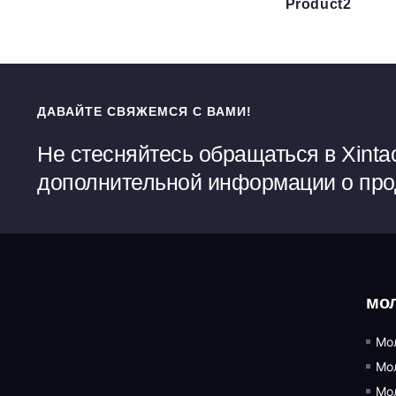
Product2
ДАВАЙТЕ СВЯЖЕМСЯ С ВАМИ!
Не стесняйтесь обращаться в Xinta
дополнительной информации о прод
мол
Мо
Мо
Мо