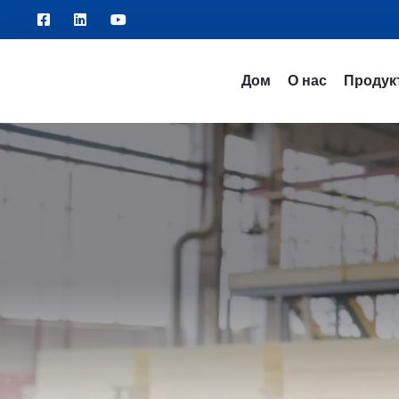
Дом
О нас
Продук