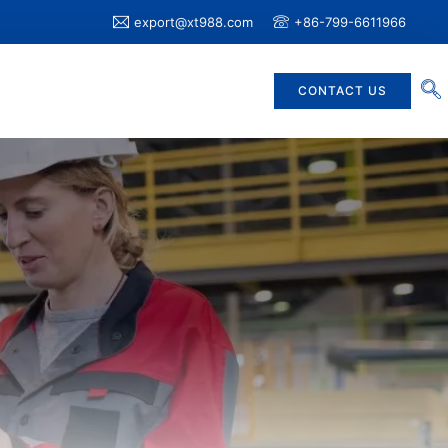
export@xt988.com
+86-799-6611966
CONTACT US