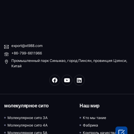
export@xt988.com
+86-799-6611966
Промышленный парк Синьмао, город Пинсян, провинция Цзянси,
Китай
молекулярное сито
Наш мир
Молекулярное сито 3A
Кто мы такие
Молекулярное сито 4A
Фабрика

Молекулярное сито 5A
Контроль качества