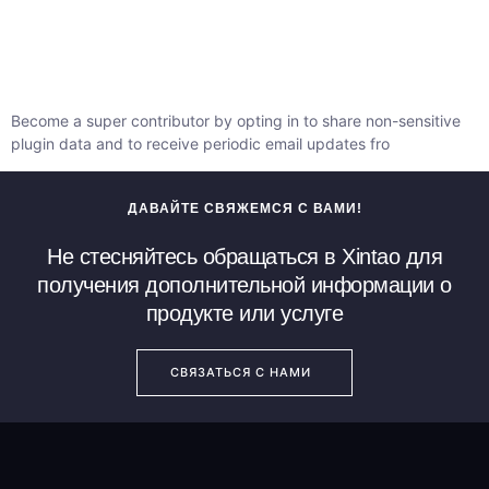
Become a super contributor by opting in to share non-sensitive
plugin data and to receive periodic email updates fro
ДАВАЙТЕ СВЯЖЕМСЯ С ВАМИ!
Не стесняйтесь обращаться в Xintao для
получения дополнительной информации о
продукте или услуге
СВЯЗАТЬСЯ С НАМИ