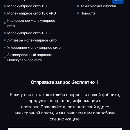
Молекулярное сито 13X
Техническая служба
Молекулярное сито 13X APG
Новости
Кислородное молекулярное
сито
Молекулярное сито 13X HP
литиевое молекулярное сито
Углеродное молекулярное сито
Активированный порошок
молекулярного сита
Отправьте запрос бесплатно！
Если у вас есть какие-либо вопросы о нашей фабрике,
продукте, moq, цене, информации о
доставке.Пожалуйста, оставьте свой адрес
электронной почты, и мы вышлем вам подробную
спецификацию.