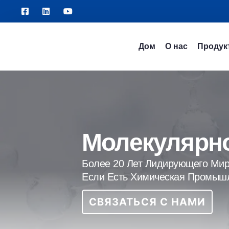
Дом
О нас
Продук
Молекулярно
Более 20 Лет Лидирующего Мир
Если Есть Химическая Промышл
СВЯЗАТЬСЯ С НАМИ