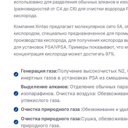
использовано для разделения обычных алканов и изо
(разновидностей от C4 до C6) для очистки водорода 
кислорода.
Компания Xintao предлагает молекулярное сито 5A, 
кислородом, специально предназначенное для про
производства кислорода, для получения кислорода 
для установок PSA/VPSA. Примеры показывают, что 
концентрация кислорода может достигать 97%.
Генерация газа:
Получение высокочистых N2, 
инертных газов в установках PSA из смешанн
Выделение алканов:
Отделение обычных пара
изопарафинов. Очистка воздуха: Обезвоживан
углекислого газа.
Очистка природного газа :
Обезвоживание и удале
Очистка природного газа:
Сушка, обезвоживан
природного газа.