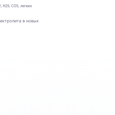
 H2S, COS, легких
ектролита в новых