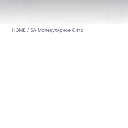
HOME
/ 5А Молекулярное Сито