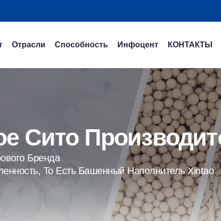
т
Отрасли
Способность
Инфоцент
КОНТАКТЫ
е Сито Производит
ового Бренда
енность, То Есть Башенный Наполнитель Xintao