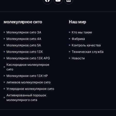
молекулярное сито
Наш мир
Молекулярное сито 3A
Кто мы такие
Молекулярное сито 4A
Фабрика
Молекулярное сито 5A
Контроль качества
Молекулярное сито 13X
Техническая служба
Молекулярное сито 13X APG
Новости
Кислородное молекулярное
сито
Молекулярное сито 13X HP
литиевое молекулярное сито
Углеродное молекулярное сито
Активированный порошок
молекулярного сита