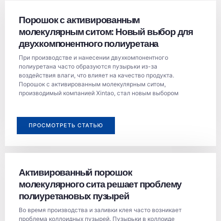
Порошок с активированным
молекулярным ситом: Новый выбор для
двухкомпонентного полиуретана
При производстве и нанесении двухкомпонентного
полиуретана часто образуются пузырьки из-за
воздействия влаги, что влияет на качество продукта.
Порошок с активированным молекулярным ситом,
производимый компанией Xintao, стал новым выбором
ПРОСМОТРЕТЬ СТАТЬЮ
Активированный порошок
молекулярного сита решает проблему
полиуретановых пузырей
Во время производства и заливки клея часто возникает
проблема коллоидных пузырей. Пузырьки в коллоиде