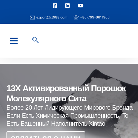
export@xt988.com
+86-799-6611966
13X Активированный Порошок
Молекулярного Сита
Более 20 Лет Лидирующего Мирового Бренда
Если Есть Химическая Промышленность, То
Есть Башенный Наполнитель Xintao