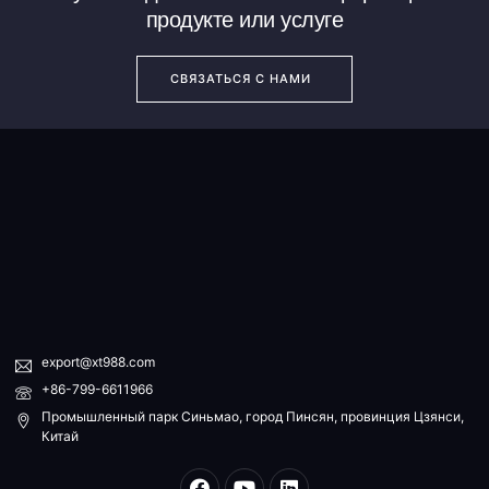
продукте или услуге
СВЯЗАТЬСЯ С НАМИ
export@xt988.com
+86-799-6611966
Промышленный парк Синьмао, город Пинсян, провинция Цзянси,
Китай