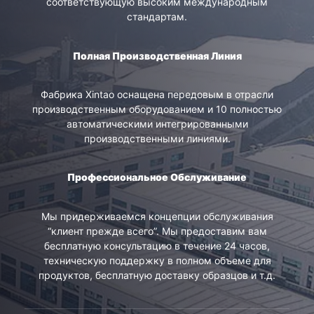
соответствующую высоким международным
стандартам.
Полная Производственная
Л
иния
Фабрика Xintao оснащена передовым в отрасли
производственным оборудованием и 10 полностью
автоматическими интегрированными
производственными линиями.
Профессиональное
О
бслуживание
Мы придерживаемся концепции обслуживания
“клиент прежде всего”. Мы предоставим вам
бесплатную консультацию в течение 24 часов,
техническую поддержку в полном объеме для
продуктов, бесплатную доставку образцов и т.д.