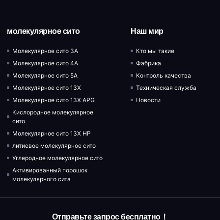
молекулярное сито
Наш мир
Молекулярное сито 3A
Кто мы такие
Молекулярное сито 4A
Фабрика
Молекулярное сито 5A
Контроль качества
Молекулярное сито 13X
Техническая служба
Молекулярное сито 13X APG
Новости
Кислородное молекулярное
сито
Молекулярное сито 13X HP
литиевое молекулярное сито
Углеродное молекулярное сито
Активированный порошок
молекулярного сита
Отправьте запрос бесплатно！