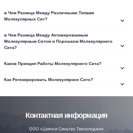
в Чем Разница Между Различными Типами
Молекулярных Сит?
в Чем Разница Между Активированным
Молекулярным Ситом и Порошком Молекулярного
Сита?
Каков Принцип Работы Молекулярного Сита?
Как Регенерировать Молекулярное Сито?
Контактная информация
ООО «Цзянси Синьтао Текнолоджи»