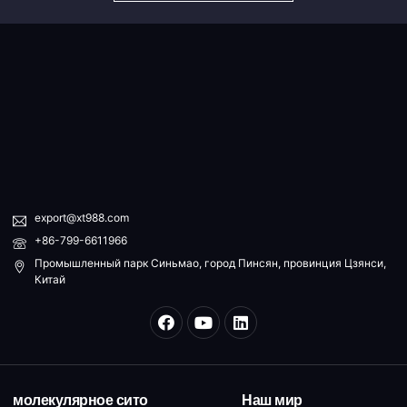
export@xt988.com
+86-799-6611966
Промышленный парк Синьмао, город Пинсян, провинция Цзянси,
Китай
молекулярное сито
Наш мир