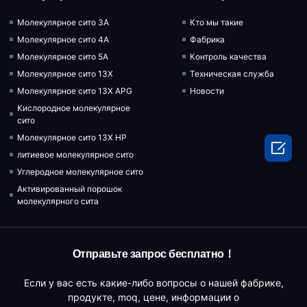
Молекулярное сито 3A
Кто мы такие
Молекулярное сито 4A
Фабрика
Молекулярное сито 5A
Контроль качества
Молекулярное сито 13X
Техническая служба
Молекулярное сито 13X APG
Новости
Кислородное молекулярное
сито
Молекулярное сито 13X HP

литиевое молекулярное сито
Углеродное молекулярное сито
Активированный порошок
молекулярного сита
Отправьте запрос бесплатно！
Если у вас есть какие-либо вопросы о нашей фабрике,
продукте, moq, цене, информации о